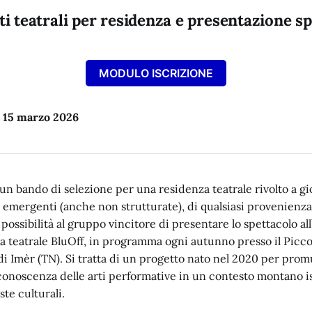
sti teatrali per residenza e presentazione s
MODULO ISCRIZIONE
: 15 marzo 2026
n bando di selezione per una residenza teatrale rivolto a gio
emergenti (anche non strutturate), di qualsiasi provenienza
a possibilità al gruppo vincitore di presentare lo spettacolo al
na teatrale BluOff, in programma ogni autunno presso il Picco
i Imèr (TN). Si tratta di un progetto nato nel 2020 per pro
conoscenza delle arti performative in un contesto montano i
te culturali.