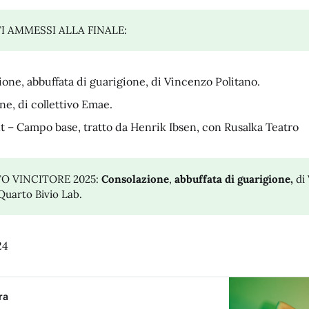
I AMMESSI ALLA FINALE:
one, abbuffata di guarigione, di Vincenzo Politano.
ne, di collettivo Emae.
t – Campo base, tratto da Henrik Ibsen, con Rusalka Teatro
O VINCITORE 2025:
Consolazione
,
abbuffata di guarigione,
di
Quarto Bivio Lab.
24
ra