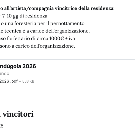
o all’artista/compagnia vincitrice della residenza:
er 7-10 gg di residenza
 o una foresteria per il pernottamento
e tecnica è a carico dell’organizzazione.
o forfettario di circa 1000€ + iva
e sono a carico dell’organizzazione.
ndùgola 2026
bando
 2026 .pdf
888 KB
 vincitori
25