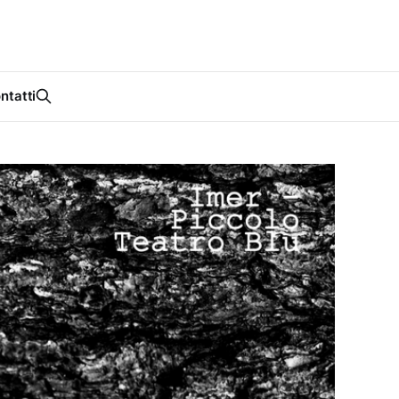
ntatti