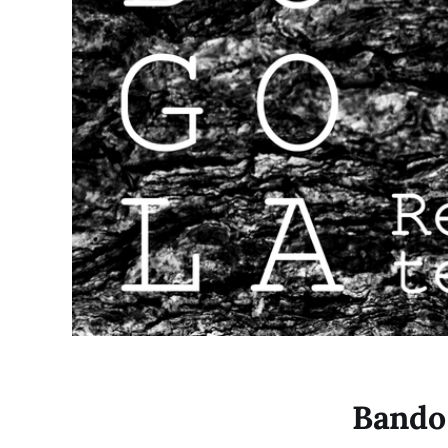
Bando