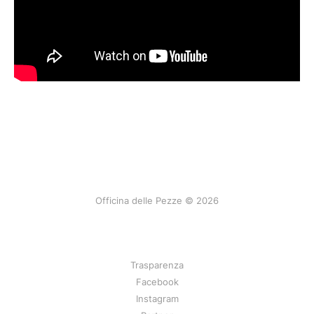
Officina delle Pezze © 2026
Trasparenza
Facebook
Instagram