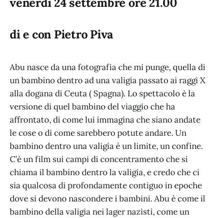
venerdì 24 settembre ore 21.00
di e con Pietro Piva
Abu nasce da una fotografia che mi punge, quella di
un bambino dentro ad una valigia passato ai raggi X
alla dogana di Ceuta ( Spagna). Lo spettacolo è la
versione di quel bambino del viaggio che ha
affrontato, di come lui immagina che siano andate
le cose o di come sarebbero potute andare. Un
bambino dentro una valigia è un limite, un confine.
C’è un film sui campi di concentramento che si
chiama il bambino dentro la valigia, e credo che ci
sia qualcosa di profondamente contiguo in epoche
dove si devono nascondere i bambini. Abu è come il
bambino della valigia nei lager nazisti, come un