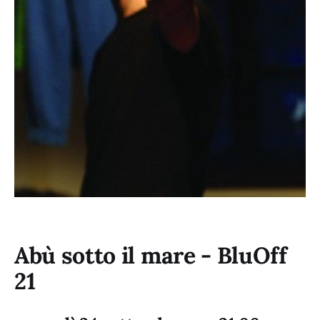
Abù sotto il mare - BluOff
21